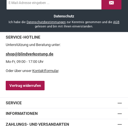
Mail-
Adresse
*
Datenschutz
Ich habe die
Datenschutzbestimmungen
zur Kenntnis genommen und die
AGB
gelesen und bin mit ihnen einverstanden.
SERVICE-HOTLINE
Unterstützung und Beratung unter:
shop@blindverkostung.de
Mo-Fr, 09:00 - 17:00 Uhr
Oder über unser
Kontaktformular
.
Vertrag widerrufen
SERVICE
INFORMATIONEN
ZAHLUNGS- UND VERSANDARTEN