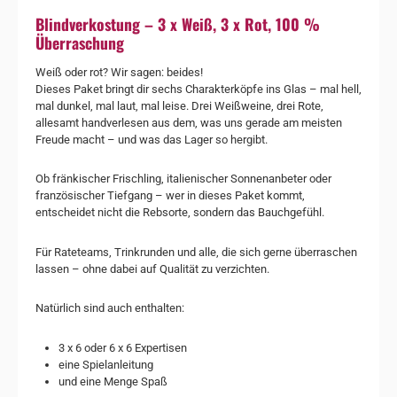
Blindverkostung – 3 x Weiß, 3 x Rot, 100 %
Überraschung
Weiß oder rot? Wir sagen: beides!
Dieses Paket bringt dir sechs Charakterköpfe ins Glas – mal hell,
mal dunkel, mal laut, mal leise. Drei Weißweine, drei Rote,
allesamt handverlesen aus dem, was uns gerade am meisten
Freude macht – und was das Lager so hergibt.
Ob fränkischer Frischling, italienischer Sonnenanbeter oder
französischer Tiefgang – wer in dieses Paket kommt,
entscheidet nicht die Rebsorte, sondern das Bauchgefühl.
Für Rateteams, Trinkrunden und alle, die sich gerne überraschen
lassen – ohne dabei auf Qualität zu verzichten.
Natürlich sind auch enthalten:
3 x 6 oder 6 x 6 Expertisen
eine Spielanleitung
und eine Menge Spaß