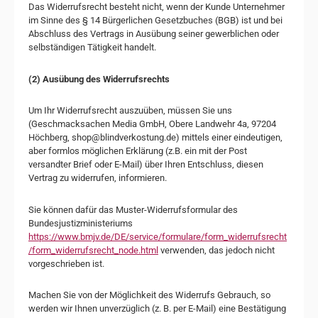
Das Widerrufsrecht besteht nicht, wenn der Kunde Unternehmer
im Sinne des § 14 Bürgerlichen Gesetzbuches (BGB) ist und bei
Abschluss des Vertrags in Ausübung seiner gewerblichen oder
selbständigen Tätigkeit handelt.
(2) Ausübung des Widerrufsrechts
Um Ihr Widerrufsrecht auszuüben, müssen Sie uns
(Geschmacksachen Media GmbH, Obere Landwehr 4a, 97204
Höchberg, shop@blindverkostung.de) mittels einer eindeutigen,
aber formlos möglichen Erklärung (z.B. ein mit der Post
versandter Brief oder E-Mail) über Ihren Entschluss, diesen
Vertrag zu widerrufen, informieren.
Sie können dafür das Muster-Widerrufsformular des
Bundesjustizministeriums
https://www.bmjv.de/DE/service/formulare/form_widerrufsrecht
/form_widerrufsrecht_node.html
verwenden, das jedoch nicht
vorgeschrieben ist.
Machen Sie von der Möglichkeit des Widerrufs Gebrauch, so
werden wir Ihnen unverzüglich (z. B. per E-Mail) eine Bestätigung