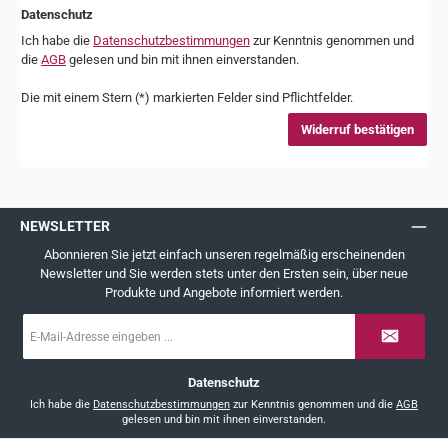
Datenschutz
Ich habe die
Datenschutzbestimmungen
zur Kenntnis genommen und
die
AGB
gelesen und bin mit ihnen einverstanden.
Die mit einem Stern (*) markierten Felder sind Pflichtfelder.
Widerruf bestätigen
NEWSLETTER
Abonnieren Sie jetzt einfach unseren regelmäßig erscheinenden
Newsletter und Sie werden stets unter den Ersten sein, über neue
Produkte und Angebote informiert werden.
E-
Mail-
Adresse
*
Datenschutz
Ich habe die
Datenschutzbestimmungen
zur Kenntnis genommen und die
AGB
gelesen und bin mit ihnen einverstanden.