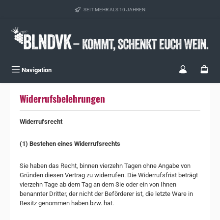
Zum Hauptinhalt springen
SEIT MEHR ALS 10 JAHREN
Navigation
Widerrufsbelehrungen
Widerrufsrecht
(1) Bestehen eines Widerrufsrechts
Sie haben das Recht, binnen vierzehn Tagen ohne Angabe von
Gründen diesen Vertrag zu widerrufen. Die Widerrufsfrist beträgt
vierzehn Tage ab dem Tag an dem Sie oder ein von Ihnen
benannter Dritter, der nicht der Beförderer ist, die letzte Ware in
Besitz genommen haben bzw. hat.